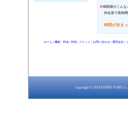
◆
病院様がこんな
待合室で長時間
時間が決まっ
ホーム
|
機能・料金
|
特色
|
メリット
|
お問い合わせ
|
運営会社
|
Copyright © 2010 ESPRIT FORT