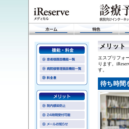
メリット
エスプリフォー
ります。iRe
す。
待ち時間