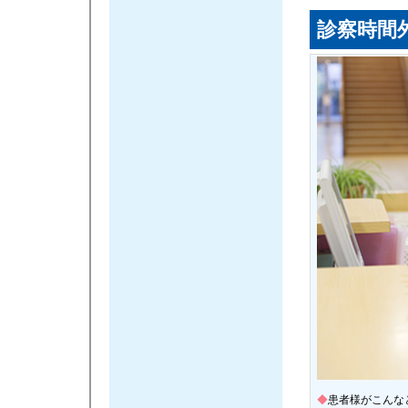
診察時間
◆
患者様がこんな