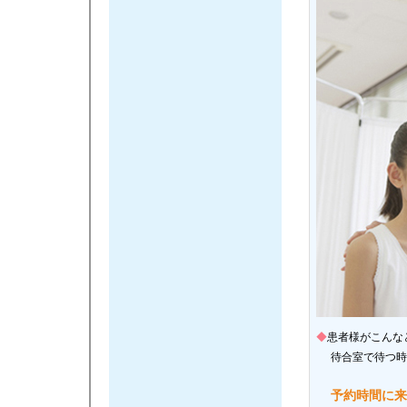
◆
患者様がこんな
待合室で待つ時
予約時間に来