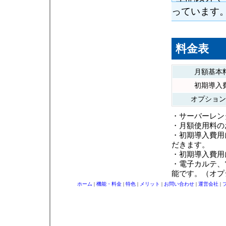
っています
料金表
+
月額基本
初期導入
オプション
・サーバーレン
・月額使用料の
・初期導入費用
だきます。
・初期導入費用
・電子カルテ、
能です。（オプ
ホーム
|
機能・料金
|
特色
|
メリット
|
お問い合わせ
|
運営会社
|