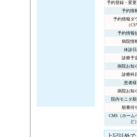
予約登録・変更
予約情
予約情報ダ
（CS
予約情報
病院情
休診日
診療予
病院お知
診療科
患者様
病院お知
院内モニタ順
順番待
CMS（ホーム
ど
上記以外で